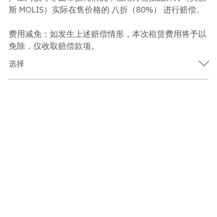
斯 MOLIS）实际在售价格的 八折（80%） 进行赔偿。
费用减免：如发生上述赔偿情形，本次租赁费用将予以
免除，仅收取赔偿款项。
选择