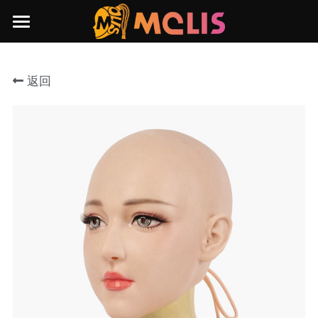
×
博客分类
首页
所有博客分类
返回
产品展示
博客
所有分类
作品集
所有博客分类
微信小程序
博客
服务条款
客片展示
预约拍摄
预约拍摄&定价
招聘
关于LB