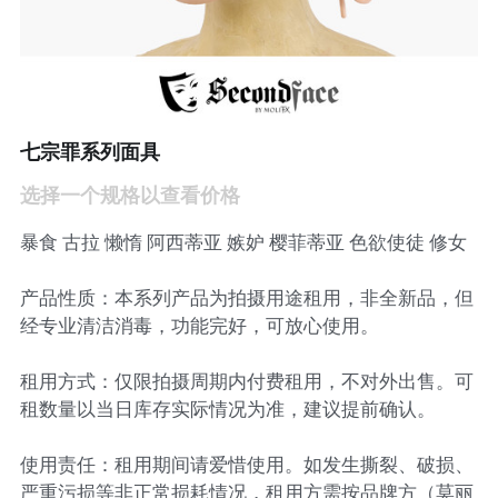
立即预约
七宗罪系列面具
选择一个规格以查看价格
暴食 古拉 懒惰 阿西蒂亚 嫉妒 樱菲蒂亚 色欲使徒 修女
产品性质：本系列产品为拍摄用途租用，非全新品，但
经专业清洁消毒，功能完好，可放心使用。
租用方式：仅限拍摄周期内付费租用，不对外出售。可
租数量以当日库存实际情况为准，建议提前确认。
使用责任：租用期间请爱惜使用。如发生撕裂、破损、
严重污损等非正常损耗情况，租用方需按品牌方（莫丽